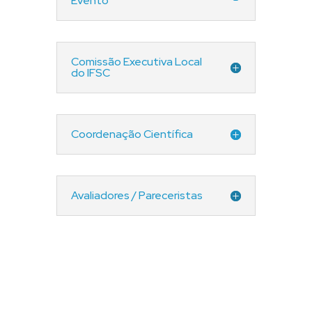
Evento
Comissão Executiva Local
do IFSC
Coordenação Científica
Avaliadores / Pareceristas